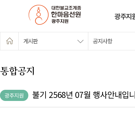
광주지
게시판
공지사항
통합공지
불기 2568년 07월 행사안내입니
광주지원