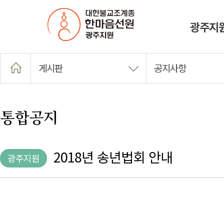
광주지
게시판
공지사항
통합공지
2018년 송년법회 안내
광주지원