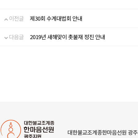
이전글
제30회 수계대법회 안내
다음글
2019년 새해맞이 촛불재 정진 안내
대한불교조계종한마음선원 광