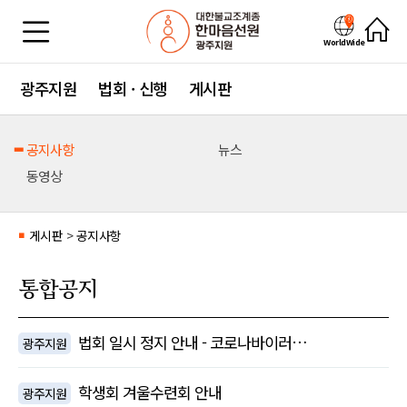
WorldWide
광주지원
법회 · 신행
게시판
공지사항
뉴스
동영상
게시판
>
공지사항
■
통합공지
법회 일시 정지 안내 - 코로나바이러…
광주지원
학생회 겨울수련회 안내
광주지원