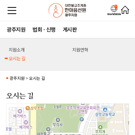
WorldWide
광주지원
법회 · 신행
게시판
지원소개
지원연혁
오시는 길
광주지원
>
오시는 길
■
오시는 길