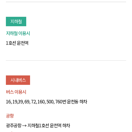
지하철
지하철 이용시
1호선 운천역
시내버스
버스 이용시
16, 19,39, 69, 72, 160, 500, 760번 운천동 하차
공항
광주공항 → 지하철1호선 운천역 하차