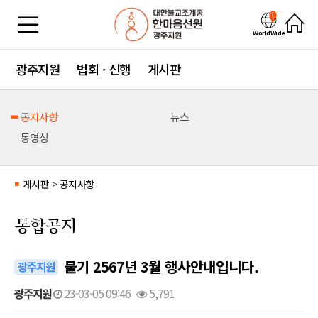
WorldWide
광주지원
법회 · 신행
게시판
공지사항
뉴스
동영상
게시판
>
공지사항
■
통합공지
불기 2567년 3월 행사안내입니다.
광주지원
광주지원
23-03-05 09:46
5,791