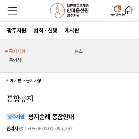
WorldWide
광주지원
법회 · 신행
게시판
공지사항
뉴스
동영상
게시판
>
공지사항
■
통합공지
성지순례 동참안내
광주지원
관리자
16-08-08 00:00
7,397