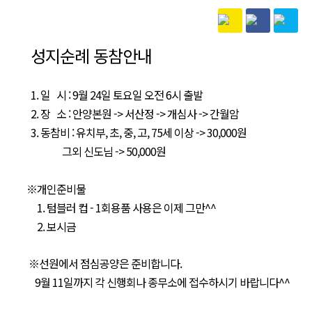
본문
성지순례 동참안내
1. 일 시 : 9월 24일 토요일 오전 6시 출발
2. 장 소 : 안양본원 -> 서산정 -> 개심사 -> 간월암
3. 동참비 : 유치부, 초, 중, 고, 75세 이상 -> 30,000원
그외 신도님 -> 50,000원
※개인준비물
1. 텀블러 컵 - 1회용품 사용은 이제 그만^^
2. 보시금
※선원에서 점심공양은 준비합니다.
9월 11일까지 각 신행회나 종무소에 접수하시기 바랍니다^^