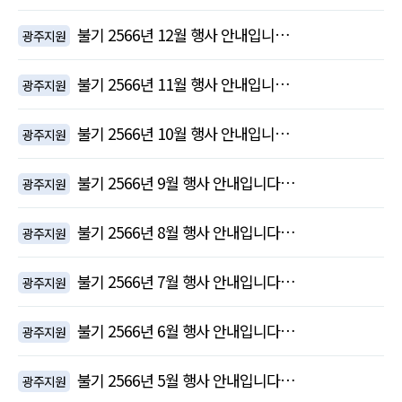
불기 2566년 12월 행사 안내입니…
광주지원
불기 2566년 11월 행사 안내입니…
광주지원
불기 2566년 10월 행사 안내입니…
광주지원
불기 2566년 9월 행사 안내입니다…
광주지원
불기 2566년 8월 행사 안내입니다…
광주지원
불기 2566년 7월 행사 안내입니다…
광주지원
불기 2566년 6월 행사 안내입니다…
광주지원
불기 2566년 5월 행사 안내입니다…
광주지원