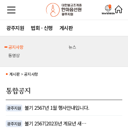
WorldWide
광주지원
법회 · 신행
게시판
공지사항
뉴스
동영상
게시판
>
공지사항
■
통합공지
불기 2567년 1월 행사안내입니다.
광주지원
불기 2567(2023)년 계묘년 새…
광주지원